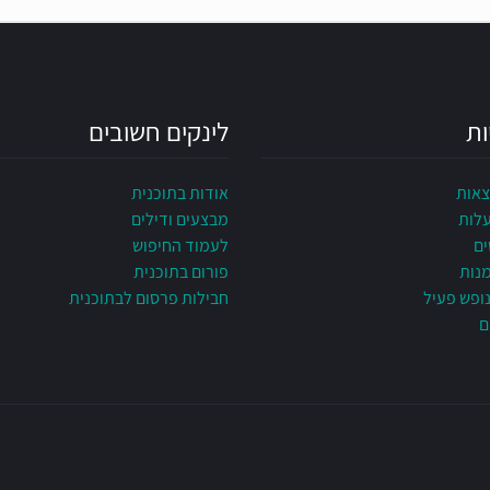
ות
לינקים חשובים
צאות
אודות בתוכנית
עלות
מבצעים ודילים
ים
לעמוד החיפוש
מנות
פורום בתוכנית
ופש פעיל
חבילות פרסום לבתוכנית
ם