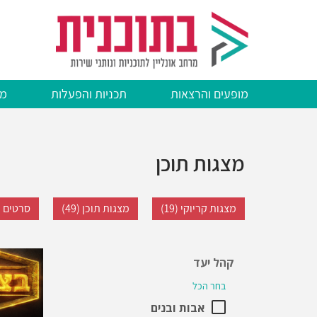
דילוג
לתוכן
העיקרי
מופעים והרצאות
תכניות והפעלות
מצ
מצגות תוכן
מצגות קריוקי (19)
מצגות תוכן (49)
סרטים ליס
קהל יעד
בחר הכל
אבות ובנים