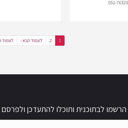
052-7632
1
2
לעמוד הבא ›
לעמוד ה
הרשמו לבתוכנית ותוכלו להתעדכן ולפרסם