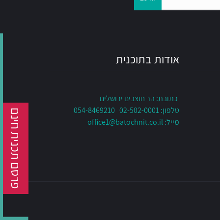
אודות בתוכנית
כתובת: הר חוצבים ירושלים
טלפון: 02-502-0001 054-8469210
פרסם תכנית חינם
מייל:
office1@batochnit.co.il