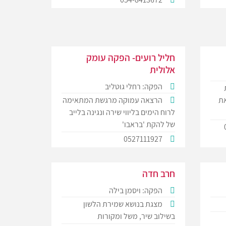
חליל רועים- הפקה עומק
אלולית
הפקה: רחלי גוטליב
את
הרצאה עמוקה מרגשת המתאימה
לרוח הימים בליווי שירה ונגינה בלייב
של להקת 'בראבו'
0527111927
חרב חדה
הפקה: ויסמן בילה
מצגת בנושא שמירת הלשון
בשילוב שיר, משל ומקורות