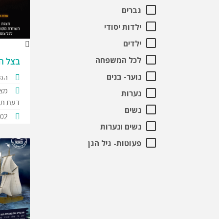
גברים
ילדות יסודי
ילדים
לכל המשפחה
בצל ה
נוער- בנים
הפק
מצג
נערות
דעת תו
נשים
702
נשים ונערות
פעוטות- גיל הגן