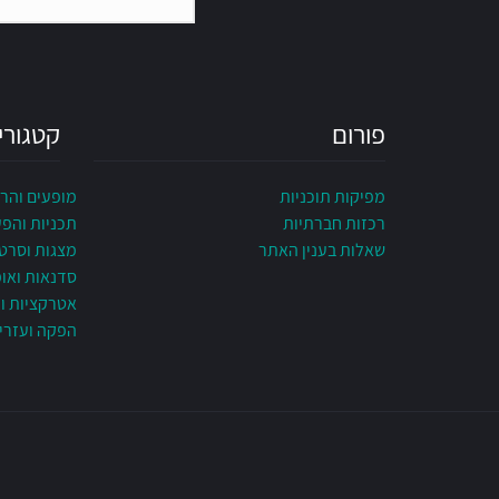
פורום
קטגורי
מפיקות תוכניות
מופעים והר
רכזות חברתיות
תכניות והפ
שאלות בענין האתר
מצגות וסרט
סדנאות ואו
אטרקציות ונ
הפקה ועזרי