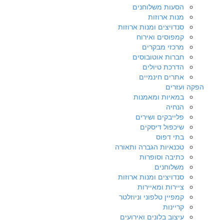
הסעות משלוחנים
מנות ארוזות
סנדויצים ומנות ארוזות
קמפוסים ואירוח
מרכזי מבקרים
חברות אוטובוסים
הדרכת טיולים
אתרים חינמיים
הפקה ועזרים
במאיות ומאמנות
הנחיה
פלייבקים ושירים
שיכפול דיסקים
בתי דפוס
טכנאיות הגברה ותאורה
כתיבה וסופרות
משלוחנים
סנדויצים ומנות ארוזות
ציירות ומאיירות
קמפיין טלפוני וניוזלטר
קריינות
עיצוב בלונים ואירועים