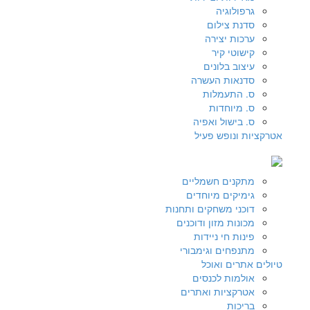
גרפולוגיה
סדנת צילום
ערכות יצירה
קישוטי קיר
עיצוב בלונים
סדנאות העשרה
ס. התעמלות
ס. מיוחדות
ס. בישול ואפיה
אטרקציות ונופש פעיל
מתקנים חשמליים
גימיקים מיוחדים
דוכני משחקים ותחנות
מכונות מזון ודוכנים
פינות חי ניידות
מתנפחים וגימבורי
טיולים אתרים ואוכל
אולמות לכנסים
אטרקציות ואתרים
בריכות