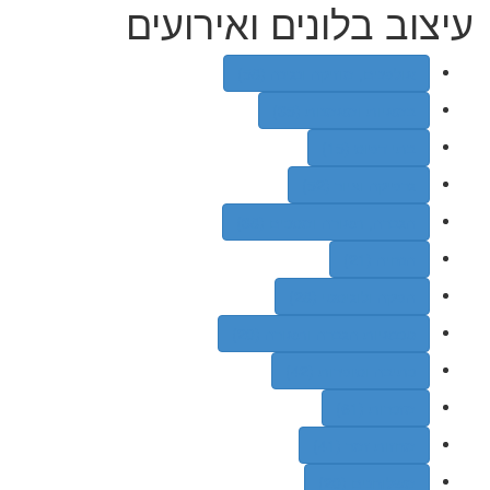
עיצוב בלונים ואירועים
אולפנים, מוזיקה ונגינה (58)
במאיות ומאמנות (35)
בתי דפוס (15)
גרפיקה וציור (52)
הגברה, תאורה ומסכים (38)
הנחיה (21)
הפקה ולוגיסטי (28)
טכנאיות הגברה ותאורה (20)
כתיבה וסופרות (42)
מזכרות (61)
מחזות זמר (41)
משלוחנים (20)