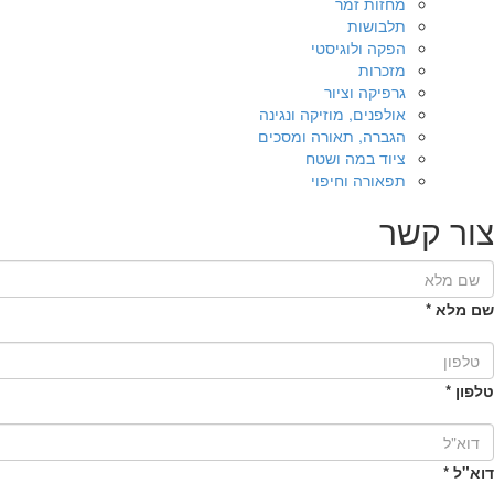
מחזות זמר
תלבושות
הפקה ולוגיסטי
מזכרות
גרפיקה וציור
אולפנים, מוזיקה ונגינה
הגברה, תאורה ומסכים
ציוד במה ושטח
תפאורה וחיפוי
צור קשר
שם מלא
*
טלפון
*
דוא"ל
*