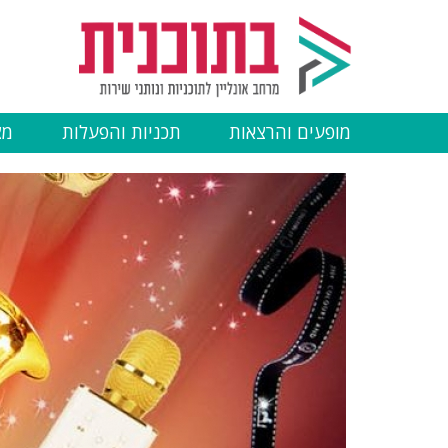
דילוג
לתוכן
העיקרי
מופעים והרצאות
תכניות והפעלות
מצ