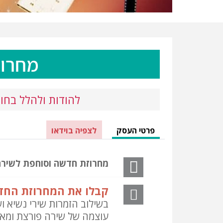
מחרוז
להודות ולהלל בחו
TABS
פרטי העסק
(לשונית
לצפיה בוידאו
פעילה)
מחרוזת חדשה וסוחפת לשירה
קבלו את המחרוזת החד
בשילוב הזמרות שירי נשיא ו
עוצמה של שירה פורצת ומא