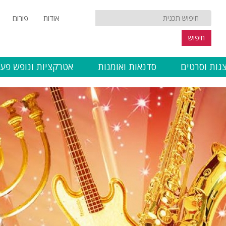
אודות
פורום
חיפוש
גות וסרטים
סדנאות ואומנות
אטרקציות ונופש פעי