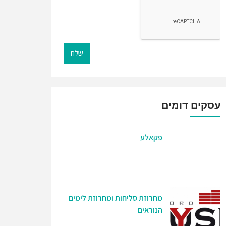
שלח
עסקים דומים
פקאלע
מחרוזת סליחות ומחרוזת לימים
הנוראים