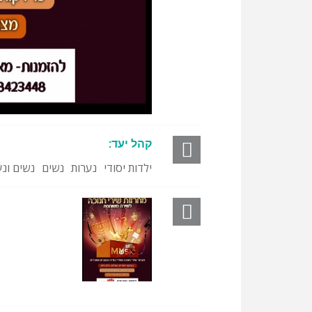
קהל יעד:
ילדות יסודי
נערות
נשים
נשים ונע