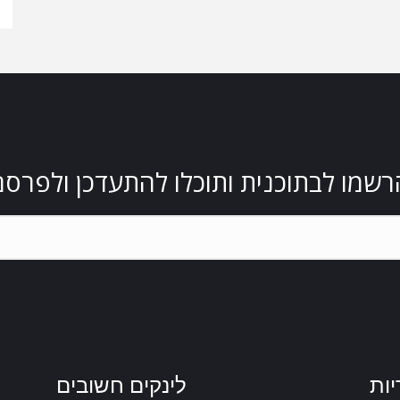
רשמו לבתוכנית ותוכלו להתעדכן ולפרסם
יות
לינקים חשובים