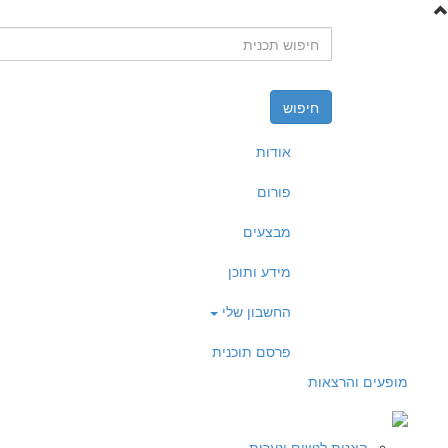
דילוג לתוכן העיקרי
חיפוש
אודות
פורום
מבצעים
מידע ותוכן
החשבון שלי
פרסם תוכנית
מופעים והרצאות
הצגות לנשים ונערות