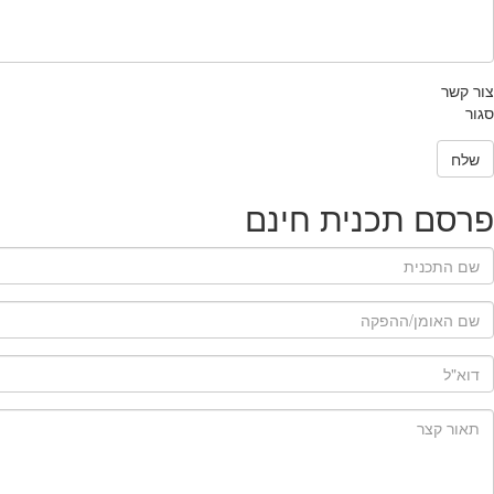
הודעה
*
צור קשר
סגור
שלח
פרסם תכנית חינם
שם תכנית
*
שם האומן/ההפקה
*
דוא"ל
*