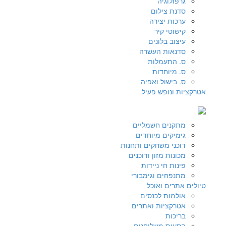
גרפולוגיה
סדנת צילום
ערכות יצירה
קישוטי קיר
עיצוב בלונים
סדנאות העשרה
ס. התעמלות
ס. מיוחדות
ס. בישול ואפיה
אטרקציות ונופש פעיל
מתקנים חשמליים
גימיקים מיוחדים
דוכני משחקים ותחנות
מכונות מזון ודוכנים
פינות חי ניידות
מתנפחים וגימבורי
טיולים אתרים ואוכל
אולמות לכנסים
אטרקציות ואתרים
בריכות
הסעות משלוחנים