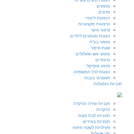
מופעים
מרצים
הופעות ליסודי
הרצאות מקצועיות
סיפור אישי
הצגות ומופעים לילדים
מופעי בע"ח
שעת סיפור
מופעי אש ופעלולים
מיוחדים
מופע מוסיקלי
הצגות לכל המשפחה
תאטרוני בובות
תכניות והפעלות
תכניות שירה והרקדה
הרקדות
תוכניות לבת מצוה
תוכניות באידיש
פעילויות לשטח פתוח
ימי פעילות