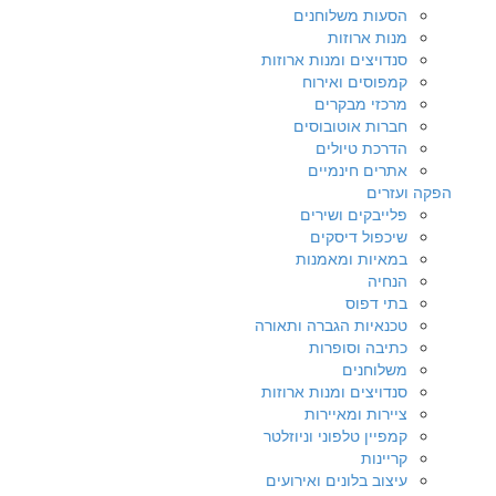
הסעות משלוחנים
מנות ארוזות
סנדויצים ומנות ארוזות
קמפוסים ואירוח
מרכזי מבקרים
חברות אוטובוסים
הדרכת טיולים
אתרים חינמיים
הפקה ועזרים
פלייבקים ושירים
שיכפול דיסקים
במאיות ומאמנות
הנחיה
בתי דפוס
טכנאיות הגברה ותאורה
כתיבה וסופרות
משלוחנים
סנדויצים ומנות ארוזות
ציירות ומאיירות
קמפיין טלפוני וניוזלטר
קריינות
עיצוב בלונים ואירועים