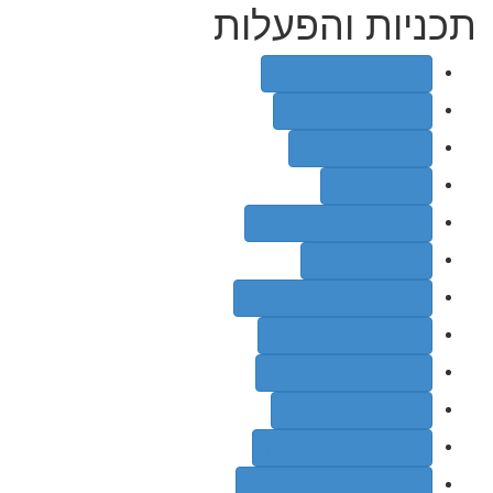
תכניות והפעלות
הפעלות מיוחדות (76)
הפעלות ספורט (44)
הפעלות קהל (95)
הרקדות (31)
חידונים ושעשועונים (31)
ימי פעילות (39)
פעילויות לשטח פתוח (43)
ת. איכות הסביבה (34)
ת. זהירות בדרכים (28)
תוכניות באידיש (46)
תוכניות לבת מצוה (39)
תכניות שירה והרקדה (87)