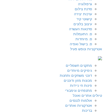
גרפולוגיה
סדנת צילום
ערכות יצירה
קישוטי קיר
עיצוב בלונים
סדנאות העשרה
ס. התעמלות
ס. מיוחדות
ס. בישול ואפיה
אטרקציות ונופש פעיל
מתקנים חשמליים
גימיקים מיוחדים
דוכני משחקים ותחנות
מכונות מזון ודוכנים
פינות חי ניידות
מתנפחים וגימבורי
טיולים אתרים ואוכל
אולמות לכנסים
אטרקציות ואתרים
בריכות