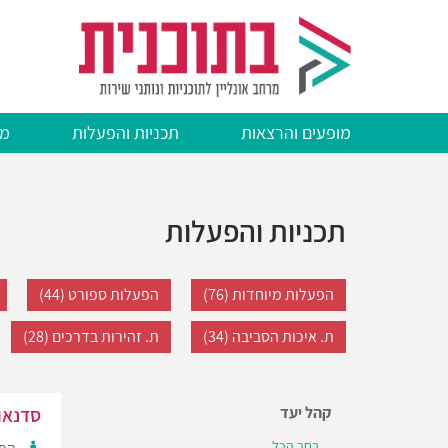
דילוג
לתוכן
העיקרי
מופעים והרצאות
תכניות והפעלות
מצ
תכניות והפעלות
הפעלות מיוחדות (76)
הפעלות ספורט (44)
ת. איכות הסביבה (34)
ת. זהירות בדרכים (28)
קהל יעד
סדנאו
בחר הכל