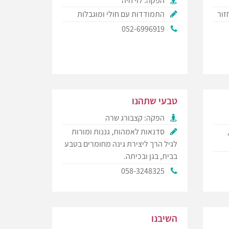
הפקה: לוי חיה
זור
התמודדות עם חולי ומוגבלות
052-6996919
טבעי שתהנו
הפקה: קצבורג שרה
סדנאות לאמהות, גננות ומורות
לגיל הרך ליצירת גינה מחומרים בטבע
בבית, בגן ובכיתה.
058-3248325
השיבנו