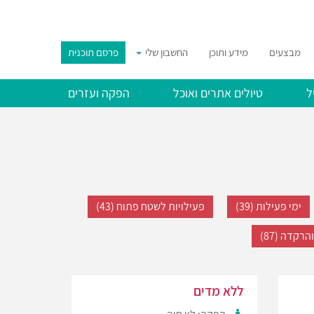
מבצעים
מידע ותוכן
החשבון שלי
פרסם תוכנית
ל
טיולים אתרים ואוכל
הפקה ועזרים
ימי פעילות (39)
פעילויות לשטח פתוח (43)
רקדה (87)
ללא מדים