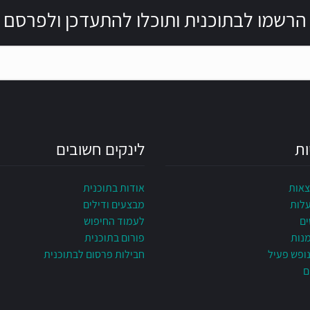
הרשמו לבתוכנית ותוכלו להתעדכן ולפרסם
ות
לינקים חשובים
צאות
אודות בתוכנית
עלות
מבצעים ודילים
ים
לעמוד החיפוש
מנות
פורום בתוכנית
ופש פעיל
חבילות פרסום לבתוכנית
ם