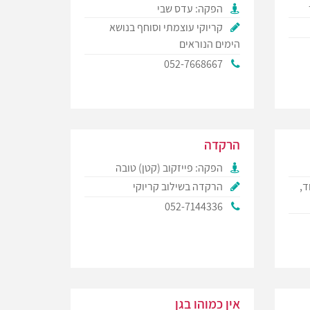
הפקה: עדס שבי
קריוקי עוצמתי וסוחף בנושא
הימים הנוראים
052-7668667
הרקדה
הפקה: פייזקוב (קטן) טובה
ד,
הרקדה בשילוב קריוקי
052-7144336
אין כמוהו בגן