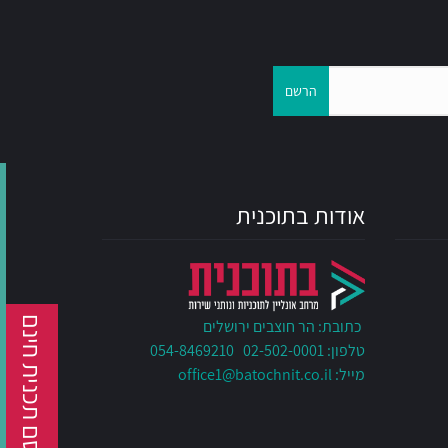
הרשם
אודות בתוכנית
פרסם תכנית חינם
כתובת: הר חוצבים ירושלים
טלפון: 02-502-0001 054-8469210
מייל:
office1@batochnit.co.il